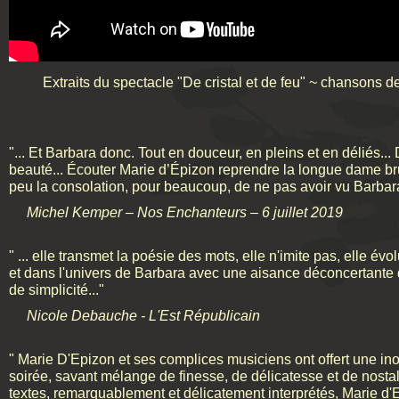
Extraits du spectacle "De cristal et de feu" ~ chansons 
"... Et Barbara donc. Tout en douceur, en pleins et en déliés...
beauté... Écouter Marie d’Épizon reprendre la longue dame br
peu la consolation, pour beaucoup, de ne pas avoir vu Barbar
Michel Kemper – Nos Enchanteurs – 6 juillet 2019
" ... elle transmet la poésie des mots, elle n'imite pas, elle év
et dans l'univers de Barbara avec une aisance déconcertante 
de simplicité..."
Nicole Debauche - L'Est Républicain
" Marie D'Epizon et ses complices musiciens ont offert une in
soirée, savant mélange de finesse, de délicatesse et de nostalg
textes, remarquablement et délicatement interprétés, Marie d