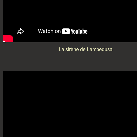
La sirène de Lampedusa