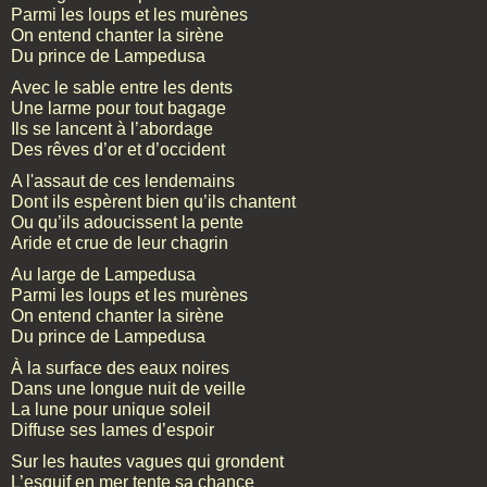
Parmi les loups et les murènes
On entend chanter la sirène
Du prince de Lampedusa
Avec le sable entre les dents
Une larme pour tout bagage
Ils se lancent à l’abordage
Des rêves d’or et d’occident
A l'assaut de ces lendemains
Dont ils espèrent bien qu’ils chantent
Ou qu’ils adoucissent la pente
Aride et crue de leur chagrin
Au large de Lampedusa
Parmi les loups et les murènes
On entend chanter la sirène
Du prince de Lampedusa
À la surface des eaux noires
Dans une longue nuit de veille
La lune pour unique soleil
Diffuse ses lames d’espoir
Sur les hautes vagues qui grondent
L’esquif en mer tente sa chance