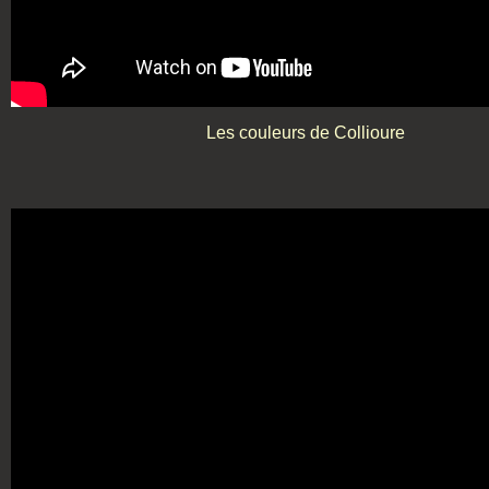
Les couleurs de Collioure