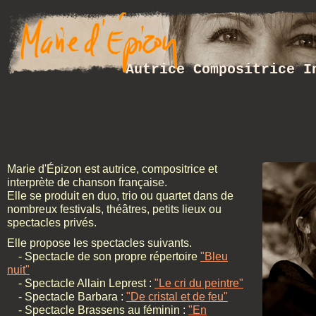
Autrice Compositrice I
Marie d'Épizon est autrice, compositrice et
interprète de chanson française.
Elle se produit en duo, trio ou quartet dans de
nombreux festivals, théâtres, petits lieux ou
spectacles privés.
Elle propose les spectacles suivants.
- Spectacle de son propre répertoire
"Bleu
nuit"
- Spectacle Allain Leprest :
"Le cri du peintre"
- Spectacle Barbara :
"De cristal et de feu"
- Spectacle Brassens au féminin :
"En